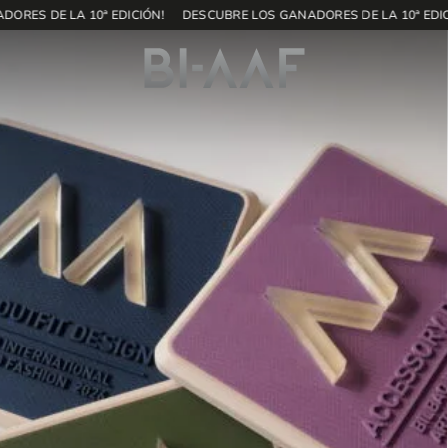
ORES DE LA 10ª EDICIÓN!
DESCUBRE LOS GANADORES DE LA 10ª EDIC
172
SHOP
ES
Inicio
Contest
Ediciones