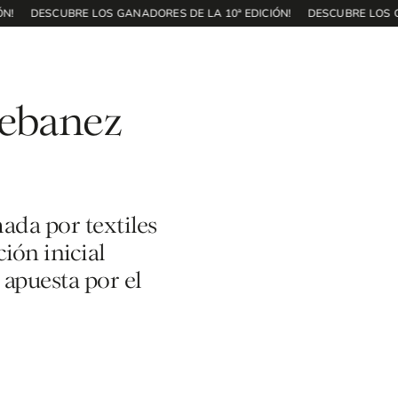
!
DESCUBRE LOS GANADORES DE LA 10ª EDICIÓN!
DESCUBRE LOS GAN
tebanez
ada por textiles
ión inicial
apuesta por el