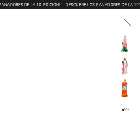
ADORES DE LA 10ª EDICIÓN!
DESCUBRE LOS GANADORES DE LA 10ª ED
360º